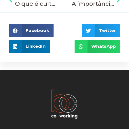
O que é cultura compartilhada e alguns exemplos:
A importância da campanha de Outubro Rosa nas empresas
Facebook
Twitter
LinkedIn
WhatsApp